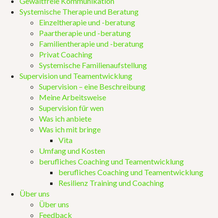
Gewaltfreie Kommunikation
Systemische Therapie und Beratung
Einzeltherapie und -beratung
Paartherapie und -beratung
Familientherapie und -beratung
Privat Coaching
Systemische Familienaufstellung
Supervision und Teamentwicklung
Supervision – eine Beschreibung
Meine Arbeitsweise
Supervision für wen
Was ich anbiete
Was ich mit bringe
Vita
Umfang und Kosten
berufliches Coaching und Teamentwicklung
berufliches Coaching und Teamentwicklung
Resilienz Training und Coaching
Über uns
Über uns
Feedback