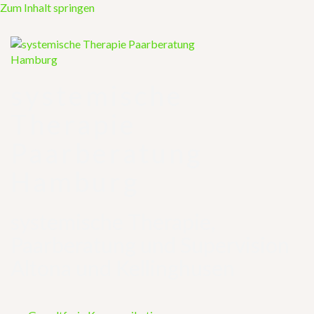
Zum Inhalt springen
systemische
Therapie
Paarberatung
Hamburg
systemische Therapie,
Paarberatung und Supervision
Altona und Kellinghusen