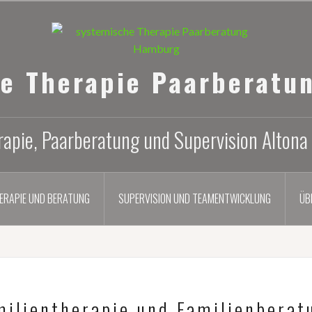
he Therapie Paarberatu
apie, Paarberatung und Supervision Altona
ERAPIE UND BERATUNG
SUPERVISION UND TEAMENTWICKLUNG
ÜB
milientherapie und Familienberat