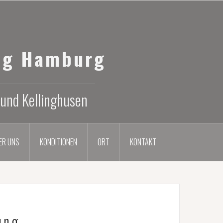
ng Hamburg
 und Kellinghusen
ER UNS
KONDITIONEN
ORT
KONTAKT
ung