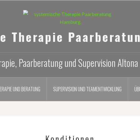
he Therapie Paarberatu
apie, Paarberatung und Supervision Altona
ERAPIE UND BERATUNG
SUPERVISION UND TEAMENTWICKLUNG
ÜB
Konditionen