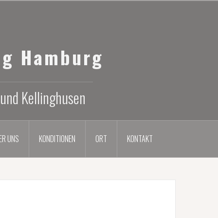
ng Hamburg
 und Kellinghusen
ER UNS
KONDITIONEN
ORT
KONTAKT