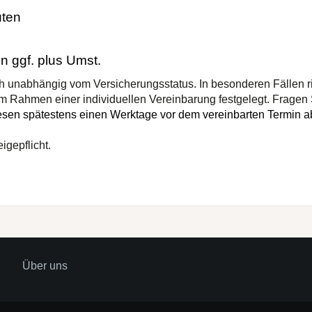
uten
n ggf. plus Umst.
ch unabhängig vom Versicherungsstatus. In besonderen Fällen r
d im Rahmen einer individuellen Vereinbarung festgelegt. Fragen
iesen spätestens einen Werktage vor dem vereinbarten Termin 
igepflicht.
Über uns