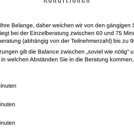
 Ihre Belange, daher weichen wir von den gängigen 
iegt bei der Einzelberatung zwischen 60 und 75 Min
beratung (abhängig von der Teilnehmerzahl) bis zu 9
ungen gilt die Balance zwischen „soviel wie nötig“ u
n welchen Abständen Sie in die Beratung kommen, is
inuten
inuten
inuten