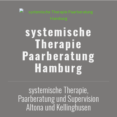
Zum
Inhalt
springen
systemische
Therapie
Paarberatung
Hamburg
systemische Therapie,
Paarberatung und Supervision
Altona und Kellinghusen